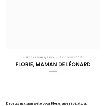
MEET THE MAMA/PAPA
19 OCTOBRE 2019
FLORIE, MAMAN DE LÉONARD
Devenir maman a été pour Florie, une révélation.