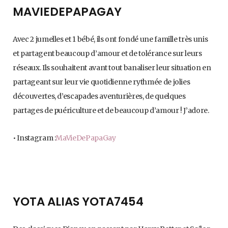
MAVIEDEPAPAGAY
Avec 2 jumelles et 1 bébé, ils ont fondé une famille très unis
et partagent beaucoup d’amour et de tolérance sur leurs
réseaux. Ils souhaitent avant tout banaliser leur situation en
partageant sur leur vie quotidienne rythmée de jolies
découvertes, d’escapades aventurières, de quelques
partages de puériculture et de beaucoup d’amour ! J’adore.
• Instagram :
MaVieDePapaGay
YOTA ALIAS YOTA7454