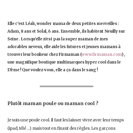
Elle c’est Léah, wonder mama de deux petites merveilles :
Adam, 8 ans et Solal, 6 ans. Ensemble, ils habitent Neuilly sur
Seine . Lorsqu’elle n’est pas la super maman de mes
adorables neveux, elle aide les futures et jeunes mamans à
trouver leur bonheur chez Firmaman (
www.firmaman.com
) ,
une magnifique boutique multimarques hyper cool dans le
17ème ! Que voulez-vous, elle a ça dans le sang !
Plutôt maman poule ou maman cool ?
Je suis une poule cool. Il faut les laisser vivre avec leur temps
(ipad, télé …) mais tout en fixant des règles. Les garçons