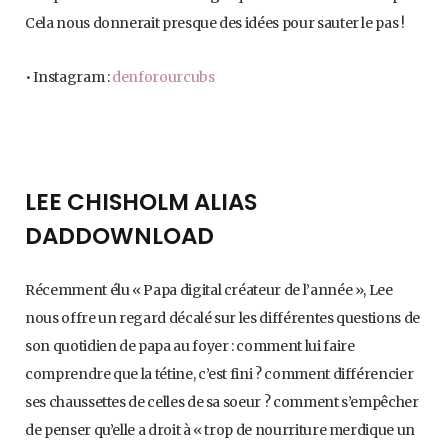
Cela nous donnerait presque des idées pour sauter le pas !
• Instagram :
denforourcubs
LEE CHISHOLM ALIAS
DADDOWNLOAD
Récemment élu « Papa digital créateur de l’année », Lee
nous offre un regard décalé sur les différentes questions de
son quotidien de papa au foyer : comment lui faire
comprendre que la tétine, c’est fini ? comment différencier
ses chaussettes de celles de sa soeur ? comment s’empêcher
de penser qu’elle a droit à « trop de nourriture merdique un