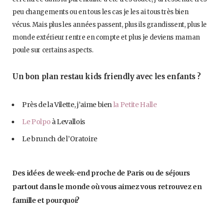
peu changements ou en tous les cas je les ai tous très bien
vécus. Mais plus les années passent, plus ils grandissent, plus le
monde extérieur rentre en compte et plus je deviens maman
poule sur certains aspects.
Un bon plan restau kids friendly avec les enfants ?
Près de la Vilette, j’aime bien
la Petite Halle
Le Polpo
à Levallois
Le brunch de l’Oratoire
Des idées de week-end proche de Paris ou de séjours
partout dans le monde où vous aimez vous retrouvez en
famille et pourquoi?