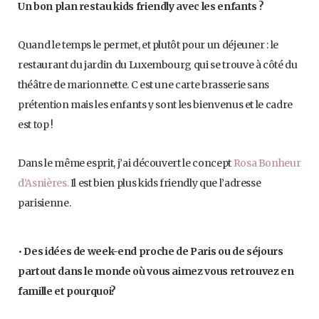
Un bon plan restau kids friendly avec les enfants ?
Quand le temps le permet, et plutôt pour un déjeuner : le
restaurant du jardin du Luxembourg qui se trouve à côté du
théâtre de marionnette. C est une carte brasserie sans
prétention mais les enfants y sont les bienvenus et le cadre
est top !
Dans le même esprit, j’ai découvert le concept
Rosa Bonheur
d’Asnières.
Il est bien plus kids friendly que l’adresse
parisienne.
•
Des idées de week-end proche de Paris ou de séjours
partout dans le monde où vous aimez vous retrouvez en
famille et pourquoi?