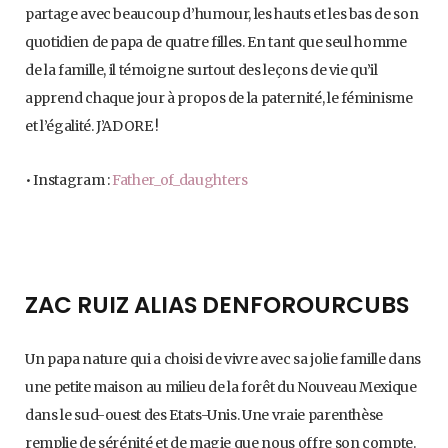
partage avec beaucoup d’humour, les hauts et les bas de son
quotidien de papa de quatre filles. En tant que seul homme
de la famille, il témoigne surtout des leçons de vie qu’il
apprend chaque jour à propos de la paternité, le féminisme
et l’égalité. J’ADORE !
• Instagram :
Father_of_daughters
ZAC RUIZ ALIAS DENFOROURCUBS
Un papa nature qui a choisi de vivre avec sa jolie famille dans
une petite maison au milieu de la forêt du Nouveau Mexique
dans le sud-ouest des Etats-Unis. Une vraie parenthèse
remplie de sérénité et de magie que nous offre son compte.