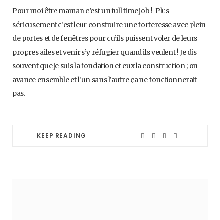
Pour moi être maman c’est un full time job ! Plus
sérieusement c’est leur construire une forteresse avec plein
de portes et de fenêtres pour qu’ils puissent voler de leurs
propres ailes et venir s’y réfugier quand ils veulent ! Je dis
souvent que je suis la fondation et eux la construction ; on
avance ensemble et l’un sans l’autre ça ne fonctionnerait
pas.
KEEP READING