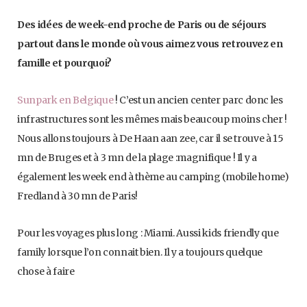
Des idées de week-end proche de Paris ou de séjours
partout dans le monde où vous aimez vous retrouvez en
famille et pourquoi?
Sunpark en Belgique
! C’est un ancien center parc donc les
infrastructures sont les mêmes mais beaucoup moins cher !
Nous allons toujours à De Haan aan zee, car il se trouve à 15
mn de Bruges et à 3 mn de la plage :magnifique ! Il y a
également les week end à thème au camping (mobile home)
Fredland à 30 mn de Paris!
Pour les voyages plus long : Miami. Aussi kids friendly que
family lorsque l’on connait bien. Il y a toujours quelque
chose à faire