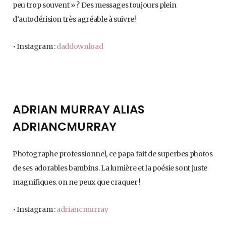
peu trop souvent » ? Des messages toujours plein
d’autodérision très agréable à suivre!
• Instagram :
daddownload
ADRIAN MURRAY ALIAS
ADRIANCMURRAY
Photographe professionnel, ce papa fait de superbes photos
de ses adorables bambins. La lumière et la poésie sont juste
magnifiques. on ne peux que craquer !
• Instagram :
adriancmurray