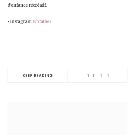
d’enfance récréatif.
• Instagram:
wbfather
KEEP READING