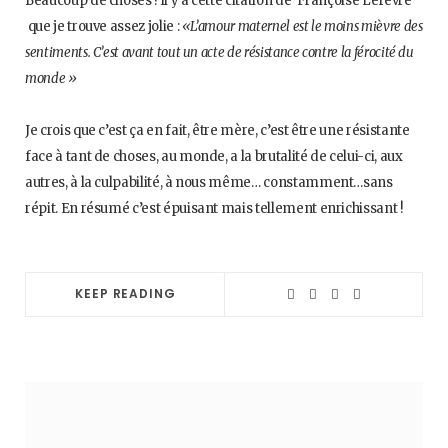
Beaucoup de choses ! Il y a cette citation de Françoise Lefèvre
que je trouve assez jolie :
«L’amour maternel est le moins mièvre des
sentiments. C’est avant tout un acte de résistance contre la férocité du
monde »
Je crois que c’est ça en fait, être mère, c’est être une résistante
face à tant de choses, au monde, a la brutalité de celui-ci, aux
autres, à la culpabilité, à nous même… constamment…sans
répit. En résumé c’est épuisant mais tellement enrichissant !
KEEP READING