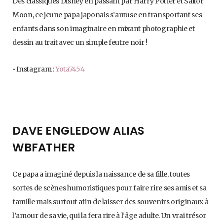
Des classiques Disney en passant par Harry Potter et Sailor
Moon, ce jeune papa japonais s’amuse en transportant ses
enfants dans son imaginaire en mixant photographie et
dessin au trait avec un simple feutre noir !
• Instagram :
Yota7454
DAVE ENGLEDOW ALIAS
WBFATHER
Ce papa a imaginé depuis la naissance de sa fille, toutes
sortes de scènes humoristiques pour faire rire ses amis et sa
famille mais surtout afin de laisser des souvenirs originaux à
l’amour de sa vie, qui la fera rire à l’âge adulte. Un vrai trésor