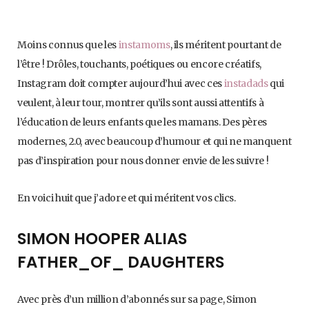
Moins connus que les
instamoms
, ils méritent pourtant de
l’être ! Drôles, touchants, poétiques ou encore créatifs,
Instagram doit compter aujourd’hui avec ces
instadads
qui
veulent, à leur tour, montrer qu’ils sont aussi attentifs à
l’éducation de leurs enfants que les mamans. Des pères
modernes, 2.0, avec beaucoup d’humour et qui ne manquent
pas d’inspiration pour nous donner envie de les suivre !
En voici huit que j’adore et qui méritent vos clics.
SIMON HOOPER ALIAS
FATHER_OF_ DAUGHTERS
Avec près d’un million d’abonnés sur sa page, Simon