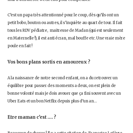
C’est un papa très attentionné pour le coup, dès qu’ils ont un
petit bobo, bouton ou autres, il s’inquiète au quart de tour. Il fait
tous les RDV pédiatre, maitresse de Madan (qui est seulement
en Maternelle !), il est anti écran, mal bouffe etc. Une vraie mère
poule en fait !
Vos bons plans sortis en amoureux ?
A la naissance de notre second enfant, on a du retrouver un
équilibre pour passer des moments a deux, on est plein de
bonne volonté mais je dois avouer que ça fini souvent avec un
Uber Eats et un bon Netflix depuis plus d’un an…
Etre maman c’est …. ?